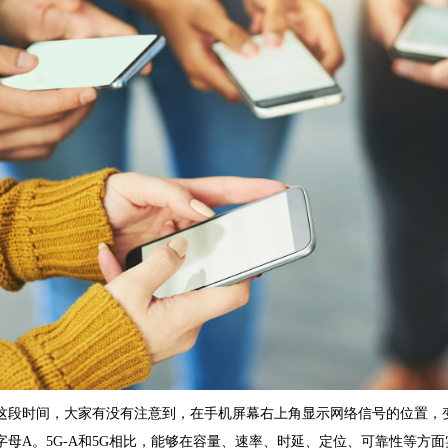
这段时间，大家有没有注意到，在手机屏幕右上角显示网络信号的位置，变
字母A。5G-A和5G相比，能够在容量、速率、时延、定位、可靠性等方