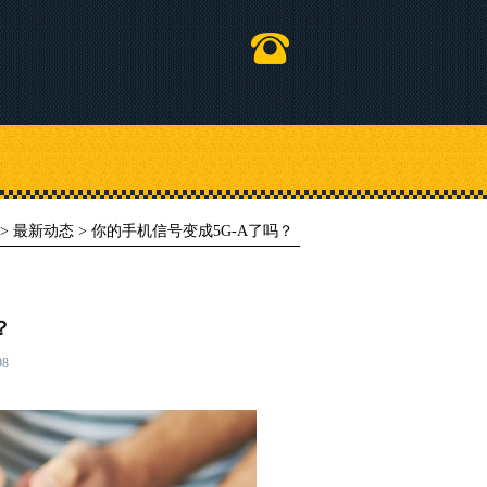
>
最新动态
> 你的手机信号变成5G-A了吗？
？
8